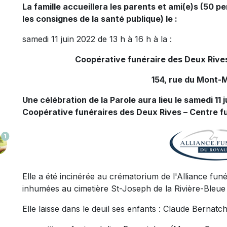
La famille accueillera les parents et ami(e)s (50 
les consignes de la santé publique) le :
samedi 11 juin 2022 de 13 h à 16 h à la :
Coopérative funéraire des Deux Rives
154, rue du Mont-M
Une célébration de la Parole aura lieu le samedi 11 j
Coopérative funéraires des Deux Rives – Centre fu
1
Elle a été incinérée au crématorium de l'Alliance fu
inhumées au cimetière St-Joseph de la Rivière-Bleue 
Elle laisse dans le deuil ses enfants : Claude Bernatch