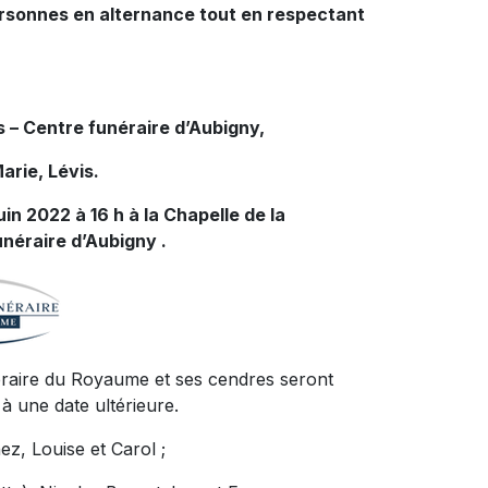
personnes en alternance tout en respectant
 – Centre funéraire d’Aubigny,
arie, Lévis.
uin 2022 à 16 h à la Chapelle de la
néraire d’Aubigny .
néraire du Royaume et ses cendres seront
à une date ultérieure.
ez, Louise et Carol ;