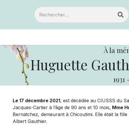
ts
Devenir membre
Votre coopérative
À la mé
Huguette Gauthi
1931
Le 17 décembre 2021
, est décédée au CIUSSS du S
Jacques-Cartier à l’âge de 90 ans et 10 mois,
Mme Hu
Bernatchez, demeurant à Chicoutimi. Elle était la fil
Albert Gauthier.