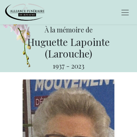
À la mémoire de
Huguette Lapointe
(Larouche)
1937
-
2023