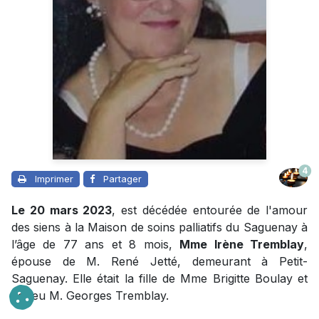
4
Imprimer
Partager
Le 20 mars 2023
, est décédée entourée de l'amour
des siens à la Maison de soins palliatifs du Saguenay à
l’âge de 77 ans et 8 mois,
Mme Irène Tremblay
,
épouse de M. René Jetté, demeurant à Petit-
Saguenay. Elle était la fille de Mme Brigitte Boulay et
de feu M. Georges Tremblay.