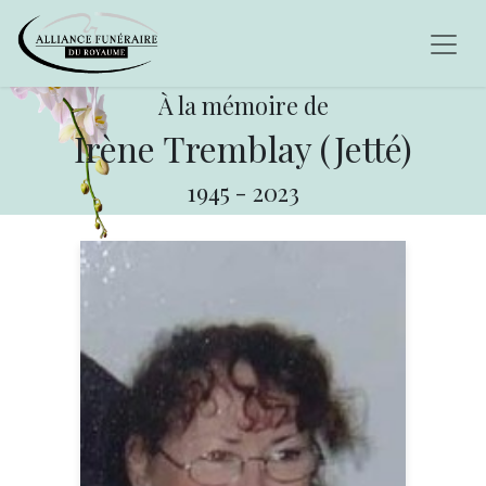
À la mémoire de
Irène Tremblay (Jetté)
1945
-
2023