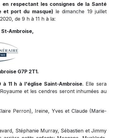
ut en respectant les consignes de la Santé
le et port du masque)
le dimanche 19 juillet
 2020, de 9 h à 11 h à la:
 St-Ambroise,
mbroise G7P 2T1.
0 à 11 h à l'église Saint-Ambroise
. Elle sera
u Royaume et les cendres seront inhumées au
Claire Perron), Ireine, Yves et Claude (Marie-
Savard, Stéphanie Murray, Sébastien et Jimmy