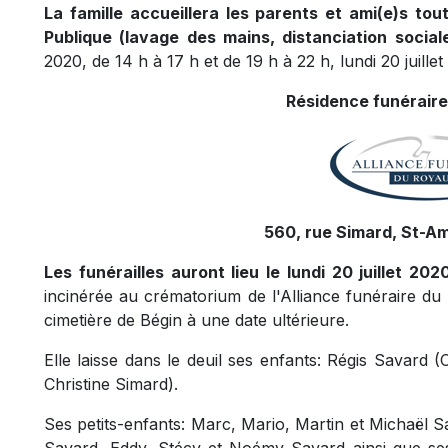
La famille accueillera les parents et ami(e)s to
Publique (lavage des mains, distanciation socia
2020, de 14 h à 17 h et de 19 h à 22 h, lundi 20 juillet
Résidence funéraire
560, rue Simard, St-A
Les funérailles auront lieu le lundi 20 juillet 202
incinérée au crématorium de l'Alliance funéraire d
cimetière de Bégin à une date ultérieure.
Elle laisse dans le deuil ses enfants: Régis Savard (
Christine Simard).
Ses petits-enfants: Marc, Mario, Martin et Michaël 