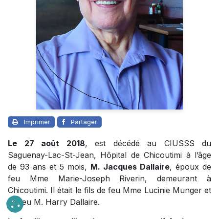
Imprimer
Partager
Le 27 août 2018
, est décédé au CIUSSS du
Saguenay-Lac-St-Jean, Hôpital de Chicoutimi à l’âge
de 93 ans et 5 mois,
M. Jacques Dallaire
, époux de
feu Mme Marie-Joseph Riverin, demeurant à
Chicoutimi. Il était le fils de feu Mme Lucinie Munger et
de feu M. Harry Dallaire.