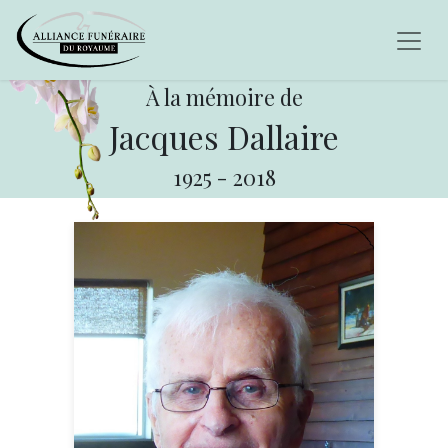
À la mémoire de
Jacques Dallaire
1925
-
2018