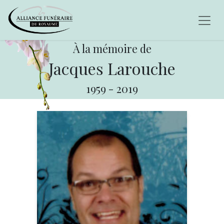
À la mémoire de
Jacques Larouche
1959
-
2019