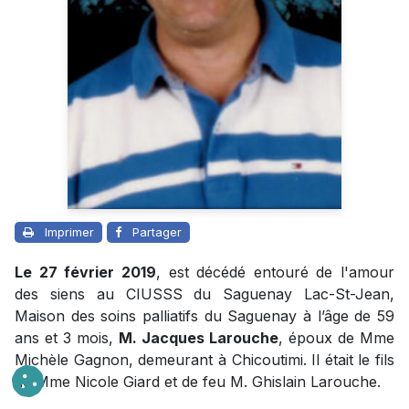
Imprimer
Partager
Le 27 février 2019
, est décédé entouré de l'amour
des siens au CIUSSS du Saguenay Lac-St-Jean,
Maison des soins palliatifs du Saguenay à l’âge de 59
ans et 3 mois,
M. Jacques Larouche
, époux de Mme
Michèle Gagnon, demeurant à Chicoutimi. Il était le fils
de Mme Nicole Giard et de feu M. Ghislain Larouche.