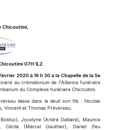
 Chicoutimi,
Chicoutimi G7H 1L2.
février 2020 à 16 h 30 à la Chapelle de la 5e
ncinéré au crématorium de l'Alliance funéraire
mbarium du Complexe funéraire Chicoutimi.
reau laisse dans le deuil son fils : Nicolas
cas, Vincent et Thomas Prévéreau.
e Bolduc), Jocelyne (André Dallaire), Maurice
, Cécile (Marcel Gauthier), Daniel (feu