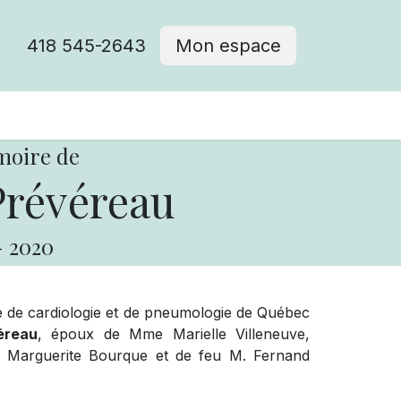
418 545-2643
Mon espace
Cimetière catholique
moire de
Prévéreau
-
2020
aire de cardiologie et de pneumologie de Québec
éreau
, époux de Mme Marielle Villeneuve,
me Marguerite Bourque et de feu M. Fernand