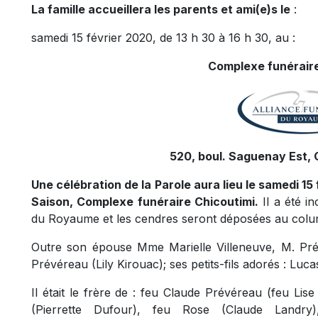
La famille accueillera les parents et ami(e)s le
:
samedi 15 février 2020, de 13 h 30 à 16 h 30, au :
Complexe funéraire
520, boul. Saguenay Est, 
Une célébration de la Parole aura lieu le samedi 15 
Saison, Complexe funéraire Chicoutimi.
Il a été i
du Royaume et les cendres seront déposées au colu
Outre son épouse Mme Marielle Villeneuve, M. Prévé
Prévéreau (Lily Kirouac); ses petits-fils adorés : Lu
Il était le frère de : feu Claude Prévéreau (feu Lis
(Pierrette Dufour), feu Rose (Claude Landry)