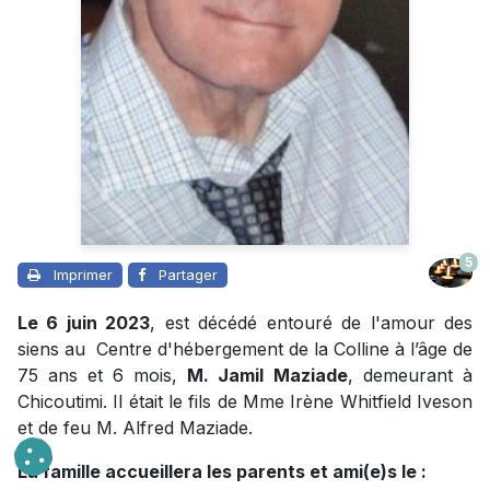
5
Imprimer
Partager
Le 6 juin 2023
, est décédé entouré de l'amour des
siens au Centre d'hébergement de la Colline à l’âge de
75 ans et 6 mois,
M. Jamil
Maziade
, demeurant à
Chicoutimi. Il était le fils de Mme Irène Whitfield Iveson
et de feu M. Alfred Maziade.
La famille accueillera les parents et ami(e)s le :