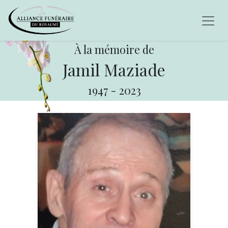
À la mémoire de
Jamil Maziade
1947
-
2023