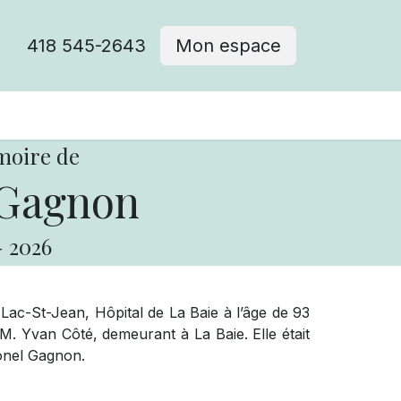
418 545-2643
Mon espace
Cimetière catholique
moire de
 Gagnon
-
2026
ac-St-Jean, Hôpital de La Baie à l’âge de 93
M. Yvan Côté, demeurant à La Baie. Elle était
ionel Gagnon.