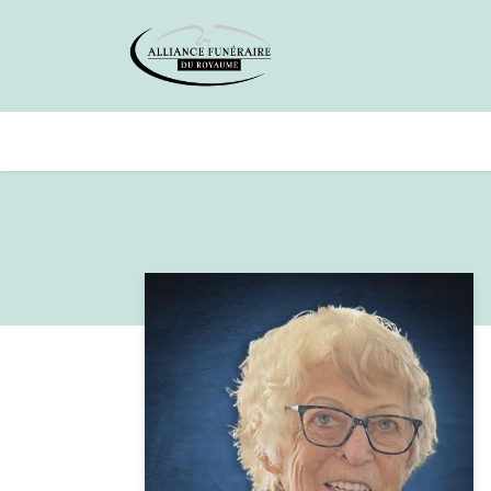
Avis de décès
Services offer