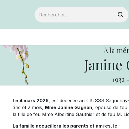
ts
Devenir membre
Votre coopérative
À la mé
Janine
1932
Le 4 mars 2026
, est décédée au CIUSSS Saguenay-L
ans et 2 mois,
Mme Janine Gagnon
, épouse de feu 
la fille de feu Mme Albertine Gauthier et de feu M. L
La famille accueillera les parents et ami·es, le :