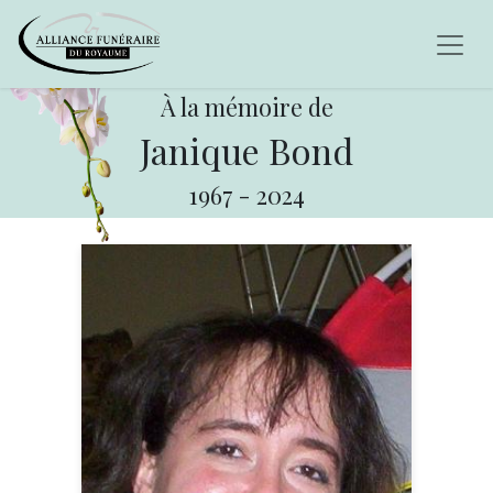
À la mémoire de
Janique Bond
1967
-
2024