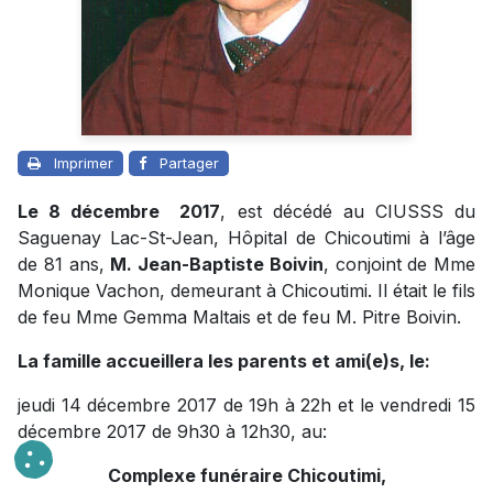
Imprimer
Partager
Le 8 décembre 2017
, est décédé au CIUSSS du
Saguenay Lac-St-Jean, Hôpital de Chicoutimi à l’âge
de 81 ans,
M. Jean-Baptiste Boivin
, conjoint de Mme
Monique Vachon, demeurant à Chicoutimi. Il était le fils
de feu Mme Gemma Maltais et de feu M. Pitre Boivin.
La famille accueillera les parents et ami(e)s, le:
jeudi 14 décembre 2017 de 19h à 22h et le vendredi 15
décembre 2017 de 9h30 à 12h30, au:
Complexe funéraire Chicoutimi,