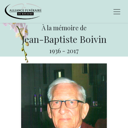
À la mémoire de
Jean-Baptiste Boivin
1936
-
2017