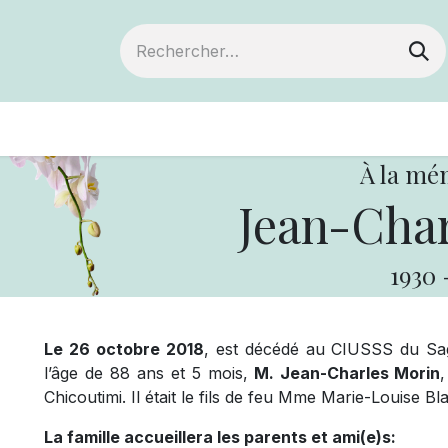
ts
Devenir membre
Votre coopérative
À la mé
Jean-Char
1930
Le 26 octobre 2018
, est décédé au CIUSSS du Sag
l’âge de 88 ans et 5 mois,
M. Jean-Charles Morin
Chicoutimi. Il était le fils de feu Mme Marie-Louise B
La famille accueillera les parents et ami(e)s: