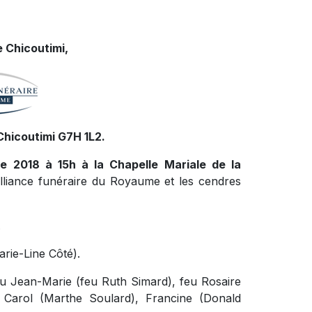
 Chicoutimi,
Chicoutimi G7H 1L2.
re 2018 à 15h à la Chapelle Mariale de la
Alliance funéraire du Royaume et les cendres
.
arie-Line Côté).
 feu Jean-Marie (feu Ruth Simard), feu Rosaire
 Carol (Marthe Soulard), Francine (Donald