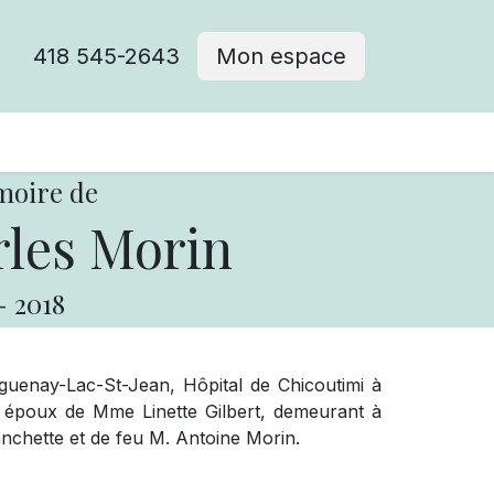
418 545-2643
Mon espace
Cimetière catholique
moire de
les Morin
-
2018
uenay-Lac-St-Jean, Hôpital de Chicoutimi à
, époux de Mme Linette Gilbert, demeurant à
lanchette et de feu M. Antoine Morin.