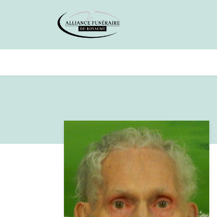
Avis de décès
Services offer