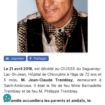
Imprimer
Partager
Le 21 avril 2018
, est décédé au CIUSSS du Saguenay-
Lac-St-Jean, Hôpital de Chicoutimi à l’âge de 72 ans et
5 mois,
M. Jean-Claude Tremblay
, demeurant à
Saint-Ambroise. Il était le fils de feu Mme Bernadette
Tremblay et de feu M. Phillippe Tremblay.
La famille accueillera les parents et ami(e)s, le: