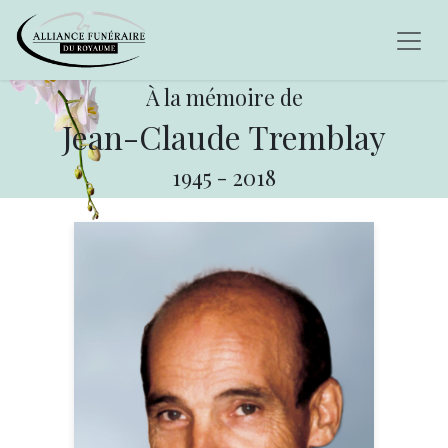
À la mémoire de
Jean-Claude Tremblay
1945
-
2018