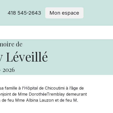
418 545-2643
Mon espace
Cimetière catholique
moire de
 Léveillé
-
2026
 famille à l'Hôpital de Chicoutimi à l’âge de
onjoint de Mme DorothéeTremblay demeurant
 fils de feu Mme Albina Lauzon et de feu M.