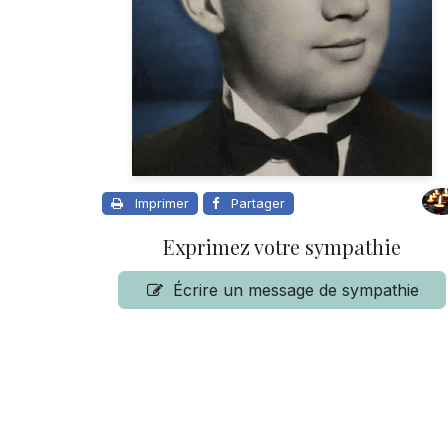
Imprimer
Partager
Exprimez votre sympathie
Écrire un message de sympathie