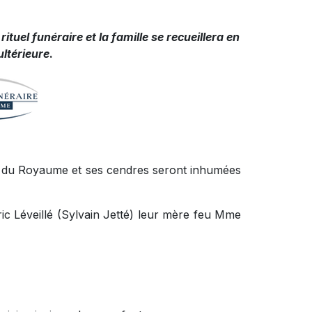
rituel funéraire et la famille se recueillera en
ultérieure
.
ire du Royaume et ses cendres seront inhumées
 Éric Léveillé (Sylvain Jetté) leur mère feu Mme