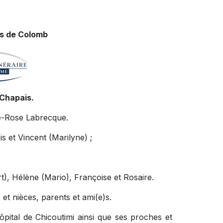
rs de Colomb
 Chapais.
rie-Rose Labrecque.
is et Vincent (Marilyne) ;
rt), Hélène (Mario), Françoise et Rosaire.
et nièces, parents et ami(e)s.
Hôpital de Chicoutimi ainsi que ses proches et