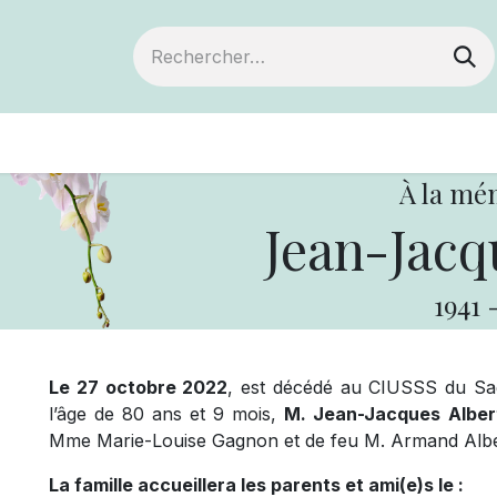
ts
Devenir membre
Votre coopérative
À la mé
Jean-Jacq
1941
Le 27 octobre 2022
, est décédé au CIUSSS du Sag
l’âge de 80 ans et 9 mois,
M. Jean-Jacques Alber
Mme Marie-Louise Gagnon et de feu M. Armand Albe
La famille accueillera les parents et ami(e)s le :