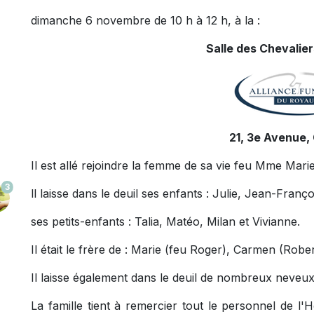
dimanche 6 novembre de 10 h à 12 h, à la :
Salle des Chevalie
21, 3e Avenue,
Il est allé rejoindre la femme de sa vie feu Mme Ma
3
ll laisse dans le deuil ses enfants : Julie, Jean-Franço
ses petits-enfants : Talia, Matéo, Milan et Vivianne.
Il était le frère de : Marie (feu Roger), Carmen (Robe
Il laisse également dans le deuil de nombreux neveux 
La famille tient à remercier tout le personnel de l'