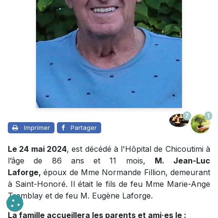
7
1
Imprimer
Partager
Le 24 mai 2024
, est décédé à l'Hôpital de Chicoutimi à
l’âge de 86 ans et 11 mois,
M. Jean-Luc
Laforge,
époux de Mme Normande Fillion, demeurant
à Saint-Honoré. Il était le fils de feu Mme Marie-Ange
Tremblay et de feu M. Eugène Laforge.
La famille accueillera les parents et ami·es le :