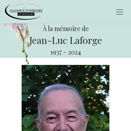
À la mémoire de
Jean-Luc Laforge
1937
-
2024