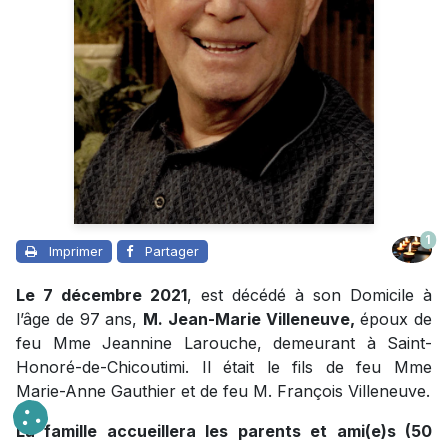
1
Imprimer
Partager
Le 7 décembre 2021
, est décédé à son Domicile à
l’âge de 97 ans,
M. Jean-Marie Villeneuve,
époux de
feu Mme Jeannine Larouche, demeurant à Saint-
Honoré-de-Chicoutimi. Il était le fils de feu Mme
Marie-Anne Gauthier et de feu M. François Villeneuve.
La famille accueillera les parents et ami(e)s (50