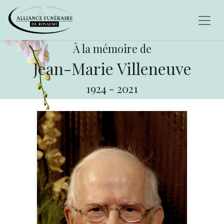
À la mémoire de
Jean-Marie Villeneuve
1924
-
2021