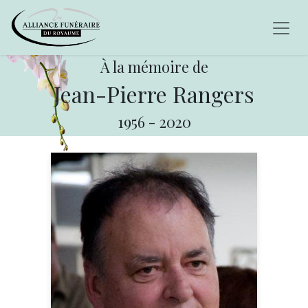
À la mémoire de
Jean-Pierre Rangers
1956
-
2020