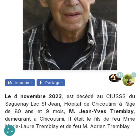
11
1
Imprimer
Partager
Le 4 novembre 2023
, est décédé au CIUSSS du
Saguenay-Lac-St-Jean, Hôpital de Chicoutimi à l’âge
de 80 ans et 9 mois,
M. Jean-Yves Tremblay,
demeurant à Chicoutimi. Il était le fils de feu Mme
Marie-Laure Tremblay et de feu M. Adrien Tremblay.