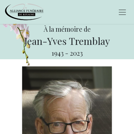
À la mémoire de
Jean-Yves Tremblay
1943
-
2023