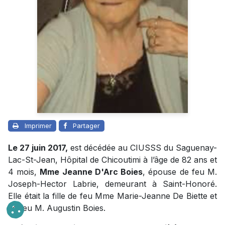
Imprimer
Partager
Le 27 juin 2017,
est décédée au CIUSSS du Saguenay-
Lac-St-Jean, Hôpital de Chicoutimi à l’âge de 82 ans et
4 mois,
Mme Jeanne D'Arc Boies
, épouse de feu M.
Joseph-Hector Labrie, demeurant à Saint-Honoré.
Elle était la fille de feu Mme Marie-Jeanne De Biette et
de feu M. Augustin Boies.