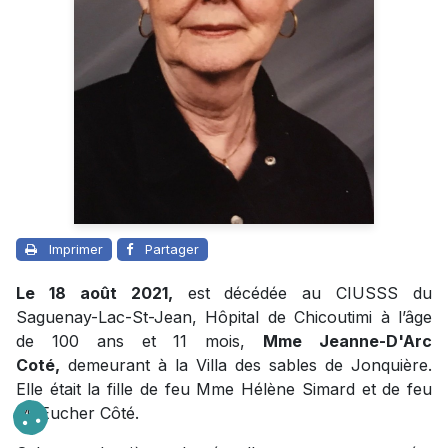
Imprimer
Partager
Le 18 août 2021,
est décédée au CIUSSS du
Saguenay-Lac-St-Jean, Hôpital de Chicoutimi à l’âge
de 100 ans et 11 mois,
Mme Jeanne-D'Arc
Coté,
demeurant à la Villa des sables de Jonquière.
Elle était la fille de feu Mme Hélène Simard et de feu
M. Eucher Côté.