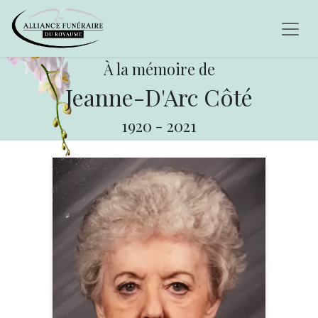
À la mémoire de
Jeanne-D'Arc Côté
1920
-
2021