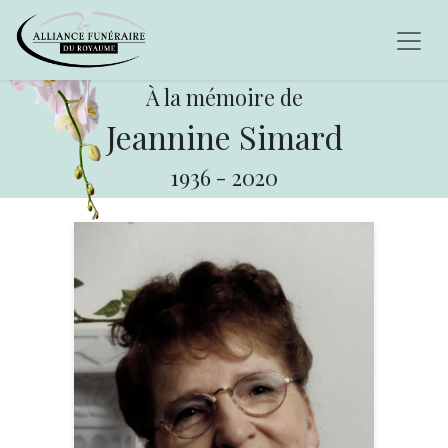
À la mémoire de
Jeannine Simard
1936
-
2020