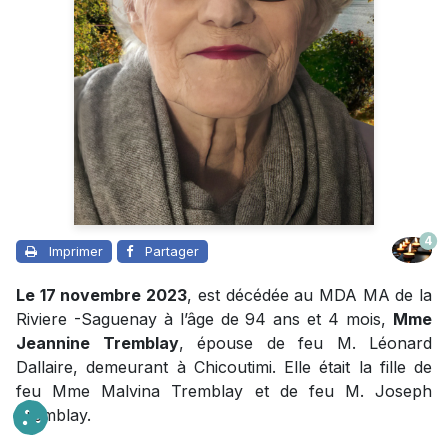
4
Imprimer
Partager
Le 17 novembre 2023
, est décédée au MDA MA de la
Riviere -Saguenay à l’âge de 94 ans et 4 mois,
Mme
Jeannine Tremblay
, épouse de feu M. Léonard
Dallaire, demeurant à Chicoutimi. Elle était la fille de
feu Mme Malvina Tremblay et de feu M. Joseph
Tremblay.