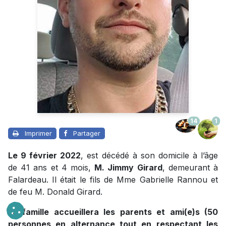
14
1
Imprimer
Partager
Le 9 février 2022
, est décédé à son domicile à l’âge
de 41 ans et 4 mois,
M. Jimmy Girard
, demeurant à
Falardeau. Il était le fils de Mme Gabrielle Rannou et
de feu M. Donald Girard.
La famille accueillera les parents et ami(e)s (50
personnes en alternance tout en respectant les