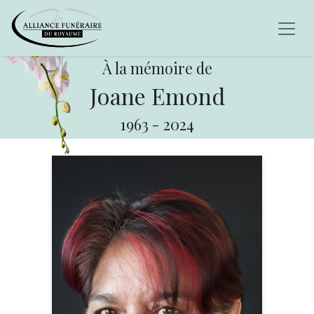
À la mémoire de
Joane Emond
1963
-
2024