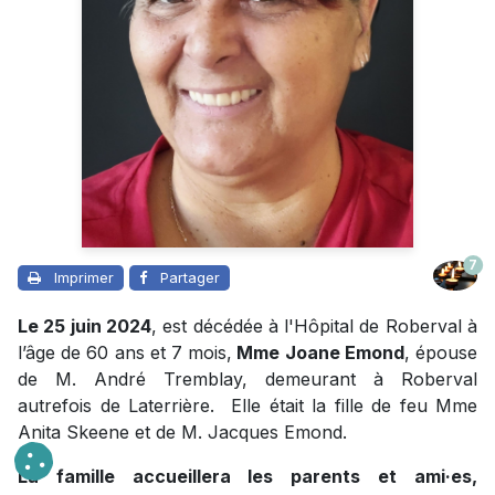
7
Imprimer
Partager
Le 25 juin 2024
, est décédée à l'Hôpital de Roberval à
l’âge de 60 ans et 7 mois,
Mme Joane Emond
, épouse
de M. André Tremblay, demeurant à Roberval
autrefois de Laterrière. Elle était la fille de feu Mme
Anita Skeene et de M. Jacques Emond.
La famille accueillera les parents et ami·es,