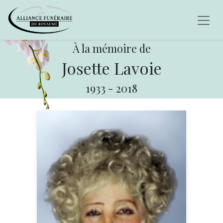
À la mémoire de
Josette Lavoie
1933
-
2018