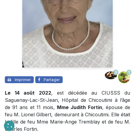
3
1
Imprimer
Partager
Le 14 août 2022
, est décédée au CIUSSS du
Saguenay-Lac-St-Jean, Hôpital de Chicoutimi à l’âge
de 91 ans et 11 mois,
Mme Judith Fortin
, épouse de
feu M. Lionel Gilbert, demeurant à Chicoutimi. Elle était
la fille de feu Mme Marie-Ange Tremblay et de feu M.
Charles Fortin.