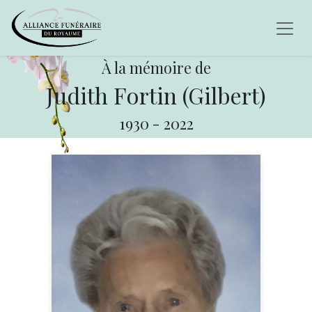
À la mémoire de
Judith Fortin (Gilbert)
1930
-
2022