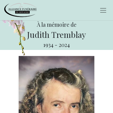
À la mémoire de
Judith Tremblay
1934
-
2024