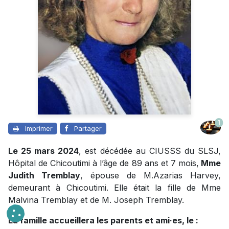
1
Imprimer
Partager
Le 25 mars 2024
, est décédée au CIUSSS du SLSJ,
Hôpital de Chicoutimi à l’âge de 89 ans et 7 mois,
Mme
Judith Tremblay
, épouse de M.Azarias Harvey,
demeurant à Chicoutimi. Elle était la fille de Mme
Malvina Tremblay et de M. Joseph Tremblay.
La famille accueillera les parents et ami·es, le :