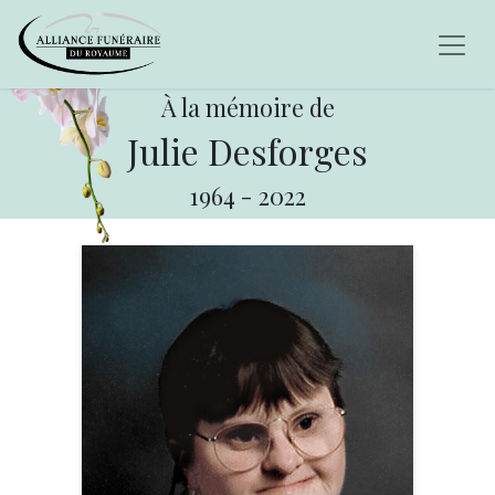
À la mémoire de
Julie Desforges
1964
-
2022