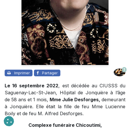
1
Imprimer
Partager
Le 16 septembre 2022
, est décédée au CIUSSS du
Saguenay-Lac-St-Jean, Hôpital de Jonquière à l’âge
de 58 ans et 1 mois,
Mme Julie Desforges,
demeurant
à Jonquière. Elle était la fille de feu Mme Lucienne
Boily et de feu M. Alfred Desforges.
Complexe funéraire Chicoutimi,