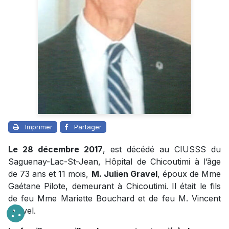
Imprimer
Partager
Le 28 décembre 2017
, est décédé au CIUSSS du
Saguenay-Lac-St-Jean, Hôpital de Chicoutimi à l’âge
de 73 ans et 11 mois,
M. Julien Gravel
, époux de Mme
Gaétane Pilote, demeurant à Chicoutimi. Il était le fils
de feu Mme Mariette Bouchard et de feu M. Vincent
Gravel.