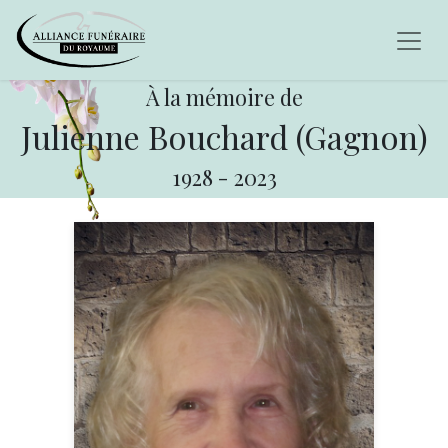
À la mémoire de
Julienne Bouchard (Gagnon)
1928
-
2023