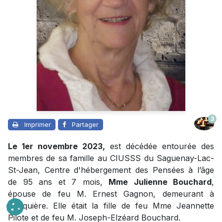
3
Imprimer
Partager
Le 1er novembre 2023,
est décédée entourée des
membres de sa famille au CIUSSS du Saguenay-Lac-
St-Jean, Centre d'hébergement des Pensées à l’âge
de 95 ans et 7 mois,
Mme Julienne Bouchard
,
épouse de feu M. Ernest Gagnon, demeurant à
Jonquière. Elle était la fille de feu Mme Jeannette
Pilote et de feu M. Joseph-Elzéard Bouchard.