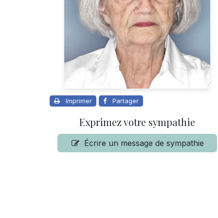
Imprimer
Partager
Exprimez votre sympathie
Écrire un message de sympathie