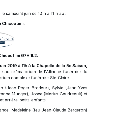
le samedi 8 juin de 10 h à 11 h au :
 Chicoutimi,
Chicoutimi G7H 1L2.
uin 2019 à 11h à la Chapelle de la 5e Saison,
ée au crématorium de l'Alliance funéraire du
ium complexe funéraire Ste-Claire .
erin (Jean-Roger Brodeur), Sylvie (Jean-Yves
uzanne Munger), Josée (Marius Gaudreault) et
t arrière-petits-enfants.
Solange, Madeleine (feu Jean-Claude Bergeron)