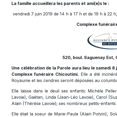
La famille accueillera les parents et ami(e)s le :
vendredi 7 juin 2019 de 14 h à 17 h et de 19 h à 22 h, 
Complexe funéraire
520, boul. Saguenay Est, 
Une célébration de la Parole aura lieu le samedi 8 j
Complexe funéraire Chicoutimi.
Elle a été incinér
Royaume et les cendres seront déposées au columbar
Elle laisse dans le deuil ses enfants: Michèle Pell
Lavoie), Gaétan, Linda (Jean-Léo Lavoie), Carol (S
Alain (Thérèse Lavoie); ses nombreux petits-enfants e
Elle était la soeur de Marie-Paule (Alain Potvin), 