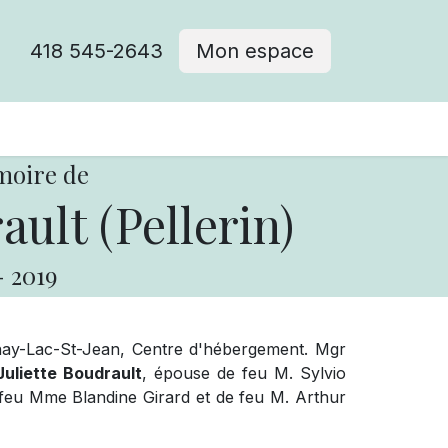
418 545-2643
Mon espace
Cimetière catholique
moire de
ault (Pellerin)
-
2019
ay-Lac-St-Jean, Centre d'hébergement. Mgr
uliette Boudrault
, épouse de feu M. Sylvio
 de feu Mme Blandine Girard et de feu M. Arthur