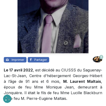
1
Imprimer
Partager
Le 17 avril 2022
, est décédé au CIUSSS du Saguenay-
Lac-St-Jean, Centre d'hébergement Georges-Hébert
à l’âge de 91 ans et 6 mois,
M. Laurent Maltais
,
époux de feu Mme Monique Jean, demeurant à
Jonquière. Il était le fils de feu Mme Lucille Blackburn
et de feu M. Pierre-Eugène Maltais.