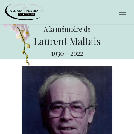
À la mémoire de
Laurent Maltais
1930
-
2022