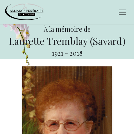
À la mémoire de
Laurette Tremblay (Savard)
1921
-
2018