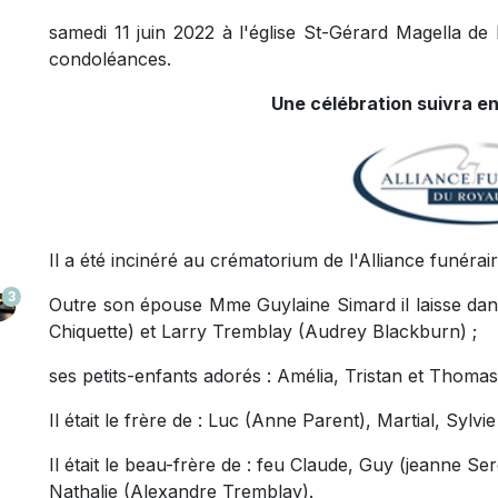
samedi 11 juin 2022 à l'église St-Gérard Magella de
condoléances.
Une célébration suivra en
Il a été incinéré au crématorium de l'Alliance funéra
3
Outre son épouse Mme Guylaine Simard il laisse dans
Chiquette) et Larry Tremblay (Audrey Blackburn) ;
ses petits-enfants adorés : Amélia, Tristan et Thomas
Il était le frère de : Luc (Anne Parent), Martial, Sylv
Il était le beau-frère de : feu Claude, Guy (jeanne Se
Nathalie (Alexandre Tremblay).