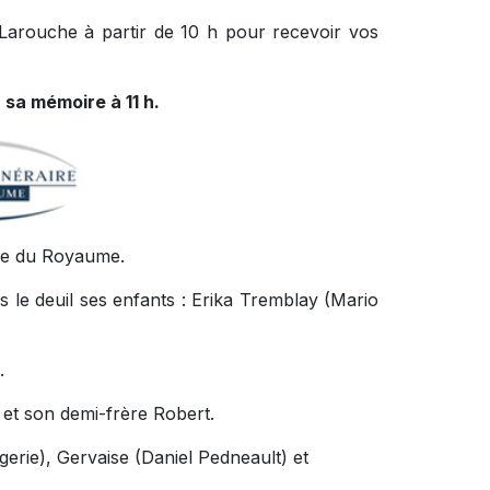
 Larouche à partir de 10 h pour recevoir vos
 sa mémoire à 11 h.
ire du Royaume.
 le deuil ses enfants : Erika Tremblay (Mario
.
ie et son demi-frère Robert.
rgerie), Gervaise (Daniel Pedneault) et