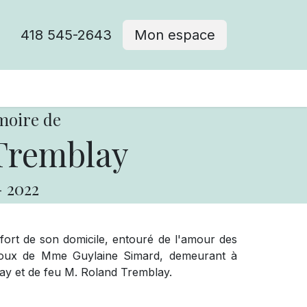
418 545-2643
Mon espace
Cimetière catholique
moire de
Tremblay
-
2022
fort de son domicile, entouré de l'amour des
ux de Mme Guylaine Simard, demeurant à
lay et de feu M. Roland Tremblay.