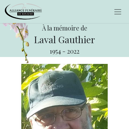
À la mémoire de
Laval Gauthier
1954
-
2022