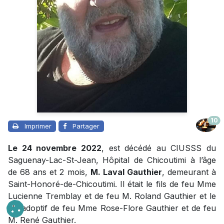
10
Imprimer
Partager
Le 24 novembre 2022
, est décédé au CIUSSS du
Saguenay-Lac-St-Jean, Hôpital de Chicoutimi à l’âge
de 68 ans et 2 mois,
M. Laval Gauthier
, demeurant à
Saint-Honoré-de-Chicoutimi. Il était le fils de feu Mme
Lucienne Tremblay et de feu M. Roland Gauthier et le
fils adoptif de feu Mme Rose-Flore Gauthier et de feu
M. René Gauthier.