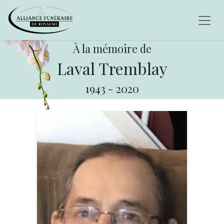
À la mémoire de
Laval Tremblay
1943
-
2020