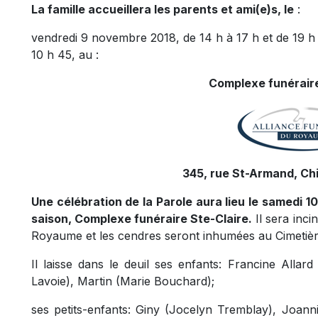
La famille accueillera les parents et ami(e)s, le
:
vendredi 9 novembre 2018, de 14 h à 17 h et de 19 h
10 h 45, au :
Complexe funéraire
345, rue St-Armand, Ch
Une célébration de la Parole aura lieu le samedi 1
saison, Complexe funéraire Ste-Claire.
Il sera inci
Royaume et les cendres seront inhumées au Cimetiè
Il laisse dans le deuil ses enfants: Francine Allar
Lavoie), Martin (Marie Bouchard);
ses petits-enfants: Giny (Jocelyn Tremblay), Joann