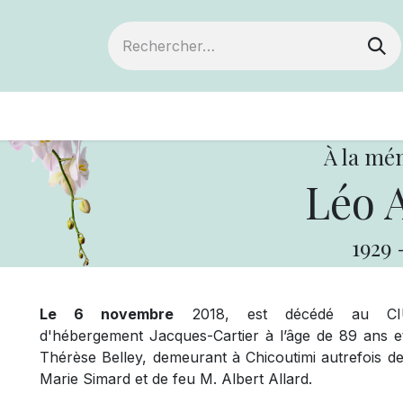
ts
Devenir membre
Votre coopérative
À la mé
Léo A
1929
Le 6 novembre
2018, est décédé au CIUS
d'hébergement Jacques-Cartier à l’âge de 89 ans 
Thérèse Belley, demeurant à Chicoutimi autrefois de
Marie Simard et de feu M. Albert Allard.