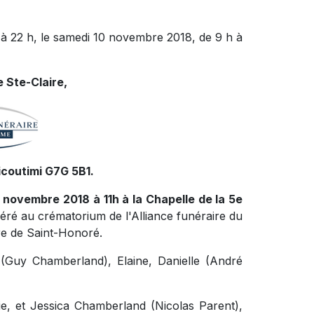
 à 22 h, le samedi 10 novembre 2018, de 9 h à
 Ste-Claire,
icoutimi G7G 5B1.
0 novembre 2018 à 11h à la Chapelle de la 5e
néré au crématorium de l'Alliance funéraire du
re de Saint-Honoré.
d (Guy Chamberland), Elaine, Danielle (André
ie, et Jessica Chamberland (Nicolas Parent),