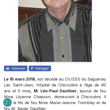
Imprimer
Partager
Le 16 mars 2018
, est décédé au CIUSSS du Saguenay
Lac Saint-Jean, Hôpital de Chicoutimi à l’âge de 90
ans et 5 mois,
M. Léo-Paul Gauthier
, époux de feu
Mme Lilyanne Chiasson, demeurant à Chicoutimi. Il
était le fils de feu Mme Marie-Jeanne Tremblay et de
feu M. Xavier Gauthier.