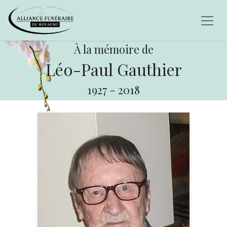
À la mémoire de
Léo-Paul Gauthier
1927
-
2018