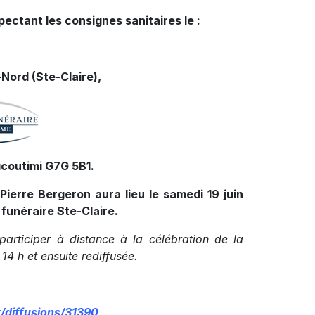
pectant les consignes sanitaires le :
Nord (Ste-Claire),
icoutimi G7G 5B1.
Pierre Bergeron aura lieu le samedi 19 juin
 funéraire Ste-Claire.
 participer à distance à la célébration de la
14 h et ensuite rediffusée.
/diffusions/31390