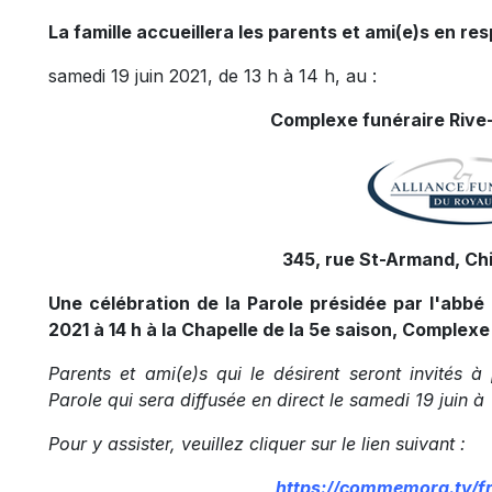
La famille accueillera les parents et ami(e)s en res
samedi 19 juin 2021, de 13 h à 14 h, au :
Complexe funéraire Rive-
345, rue St-Armand, Ch
Une célébration de la Parole présidée par l'abbé 
2021 à 14 h à la Chapelle de la 5e saison, Complexe
Parents et ami(e)s qui le désirent seront invités à
Parole qui sera diffusée en direct le samedi 19 juin à 
Pour y assister, veuillez cliquer sur le lien suivant :
https://commemora.tv/fr