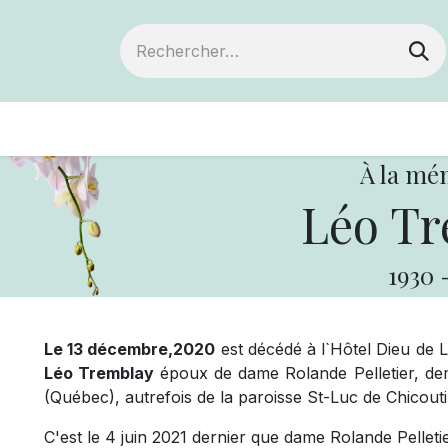
ts
Devenir membre
Votre coopérative
À la mé
Léo Tr
1930
Le 13 décembre,2020
est décédé à l`Hôtel Dieu de 
Léo Tremblay
époux de dame Rolande Pelletier, de
(Québec), autrefois de la paroisse St-Luc de Chicouti
C'est le 4 juin 2021 dernier que dame Rolande Pelletie