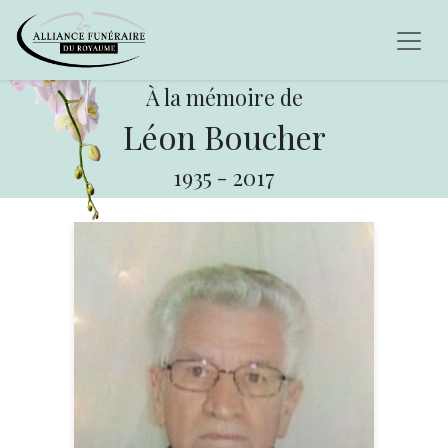
À la mémoire de
Léon Boucher
1935
-
2017