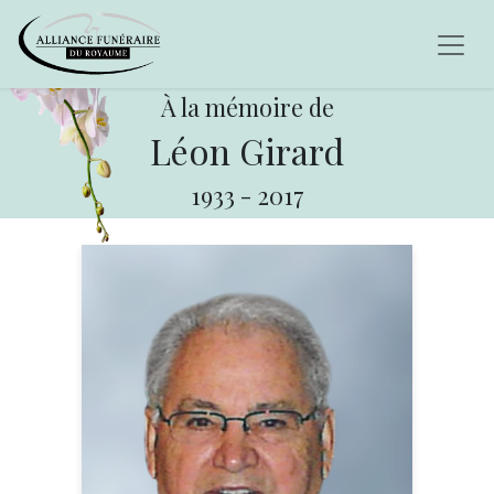
À la mémoire de
Léon Girard
1933
-
2017