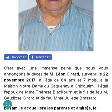
Imprimer
Partager
C’est avec une immense peine que nous vous
annonçons le décès de
M. Léon Girard
, survenu
le 22
novembre 2017
, à l’âge de 84 ans et 7 mois, à la
Maison Notre-Dame du Saguenay à Chicoutimi. Il était
l’époux de Mme Thérèse Blackburn et le fils de feu M.
Gaudiose Girard et de feu Mme Juliette Brassard.
La famille accueillera les parents et ami(e)s, le :