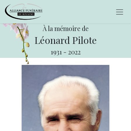
À la mémoire de
Léonard Pilote
1931
-
2022