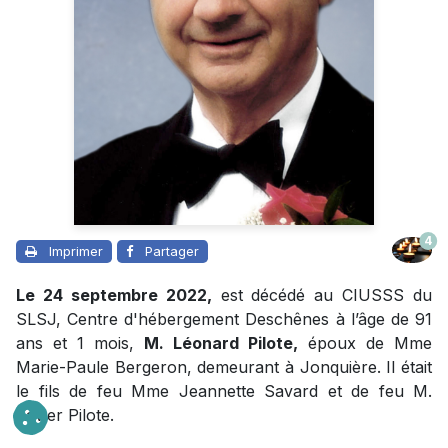
4
Imprimer
Partager
Le 24 septembre 2022,
est décédé au CIUSSS du
SLSJ, Centre d'hébergement Deschênes à l’âge de 91
ans et 1 mois,
M. Léonard Pilote,
époux de Mme
Marie-Paule Bergeron, demeurant à Jonquière. Il était
le fils de feu Mme Jeannette Savard et de feu M.
Xavier Pilote.