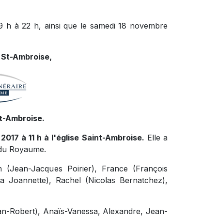
9 h à 22 h, ainsi que le samedi 18 novembre
 St-Ambroise,
St-Ambroise.
2017 à 11 h à l'église Saint-Ambroise.
Elle a
e du Royaume.
an (Jean-Jacques Poirier), France (François
a Joannette), Rachel (Nicolas Bernatchez),
ean-Robert), Anaïs-Vanessa, Alexandre, Jean-