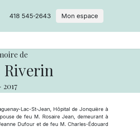
418 545-2643
Mon espace
Cimetière catholique
moire de
 Riverin
-
2017
guenay-Lac-St-Jean, Hôpital de Jonquière à
épouse de feu M. Rosaire Jean, demeurant à
e-Jeanne Dufour et de feu M. Charles-Édouard