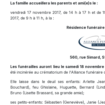
La famille accueillera les parents et ami(e)s le :
vendredi 17 novembre 2017, de 14 h à 17 h et de 1
2017, de 9 h à 11 h, à la :
Résidence funéraire
560, rue Simard, 
Les funérailles auront lieu le samedi 18 novembre 
été incinérée au crématorium de l'Alliance funérair
Elle laisse dans le deuil ses enfants: Arlette Je
Bouchard), feu Ghislaine, Huguette, Bernard (Lind
Bruno (Lisette Brassard, sa grande amie);
ses petits-enfants: Sébastien (Geneviève), Janie (J