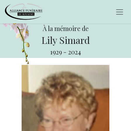
À la mémoire de
Lily Simard
1929
-
2024