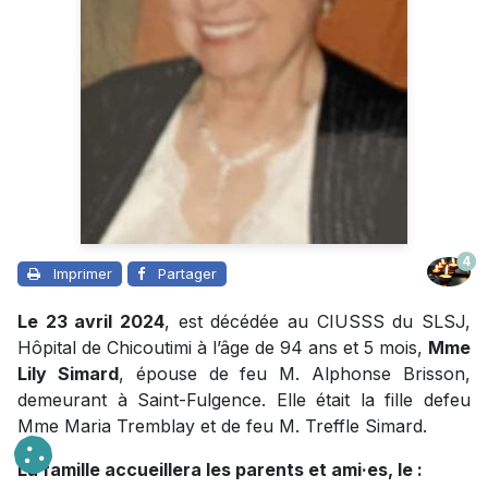
4
Imprimer
Partager
Le 23 avril 2024
, est décédée au CIUSSS du SLSJ,
Hôpital de Chicoutimi à l’âge de 94 ans et 5 mois,
Mme
Lily Simard
, épouse de feu M. Alphonse Brisson,
demeurant à Saint-Fulgence. Elle était la fille defeu
Mme Maria Tremblay et de feu M. Treffle Simard.
La famille accueillera les parents et ami·es, le :