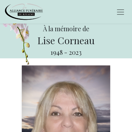
À la mémoire de
Lise Corneau
1948
-
2023