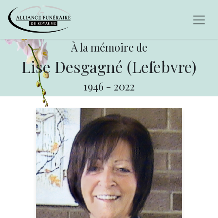
À la mémoire de
Lise Desgagné (Lefebvre)
1946
-
2022