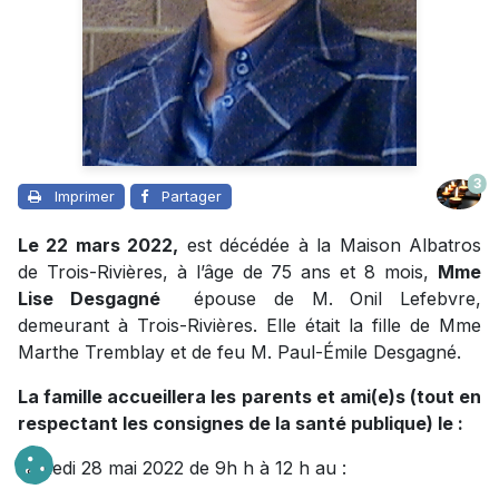
3
Imprimer
Partager
Le 22 mars 2022,
est décédée à la Maison Albatros
de Trois-Rivières, à l’âge de 75 ans et 8 mois,
Mme
Lise Desgagné
épouse de M. Onil Lefebvre,
demeurant à Trois-Rivières. Elle était la fille de Mme
Marthe Tremblay et de feu M. Paul-Émile Desgagné.
La famille accueillera les parents et ami(e)s (tout en
respectant les consignes de la santé publique) le :
samedi 28 mai 2022 de 9h h à 12 h au :