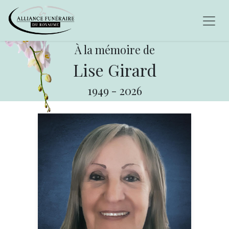
À la mémoire de
Lise Girard
1949
-
2026