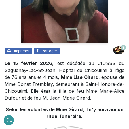
3
Imprimer
Partager
Le 15 février 2026
, est décédée au CIUSSS du
Saguenay-Lac-St-Jean, Hôpital de Chicoutimi à l’âge
de 76 ans ans et 4 mois,
Mme Lise Girard
, épouse de
Mme Donat Tremblay, demeurant à Saint-Honoré-de-
Chicoutimi. Elle était la fille de feu Mme Marie-Alice
Dufour et de feu M. Jean-Marie Girard.
Selon les volontés de Mme Girard, il n'y aura aucun
rituel funéraire.