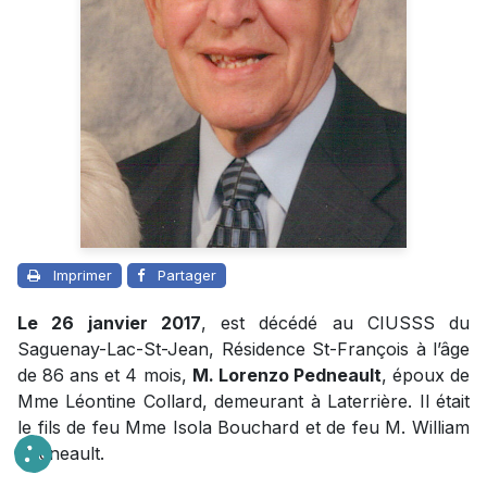
Imprimer
Partager
Le 26 janvier 2017
, est décédé au CIUSSS du
Saguenay-Lac-St-Jean, Résidence St-François à l’âge
de 86 ans et 4 mois,
M. Lorenzo Pedneault
, époux de
Mme Léontine Collard, demeurant à Laterrière. Il était
le fils de feu Mme Isola Bouchard et de feu M. William
Pedneault.