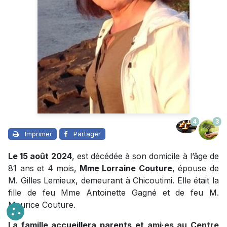
4
3
Imprimer
Partager
Le 15 août 2024
, est décédée à son domicile à l’âge de
81 ans et 4 mois,
Mme Lorraine Couture
, épouse de
M. Gilles Lemieux, demeurant à Chicoutimi. Elle était la
fille de feu Mme Antoinette Gagné et de feu M.
Maurice Couture.
La famille accueillera parents et
ami·es au Centre